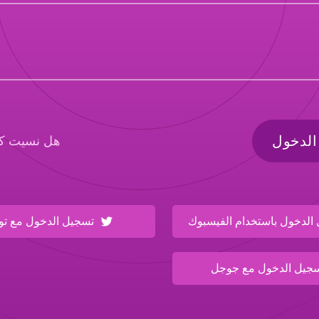
الدخول
هل نسيت كل
لدخول باستخدام الفيسبوك
تسجيل الدخول مع توي
يل الدخول مع جوجل