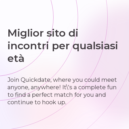
Miglior sito di
incontri per qualsiasi
età
Join Quickdate, where you could meet
anyone, anywhere! It\'s a complete fun
to find a perfect match for you and
continue to hook up.