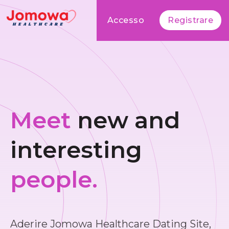
Accesso
Registrare
Meet
new and
interesting
people.
Aderire Jomowa Healthcare Dating Site,