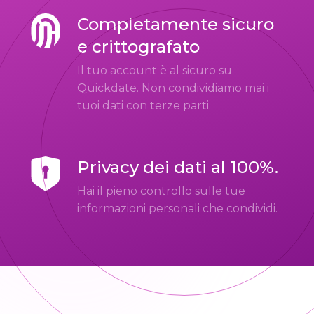
Completamente sicuro
e crittografato
Il tuo account è al sicuro su
Quickdate. Non condividiamo mai i
tuoi dati con terze parti.
Privacy dei dati al 100%.
Hai il pieno controllo sulle tue
informazioni personali che condividi.