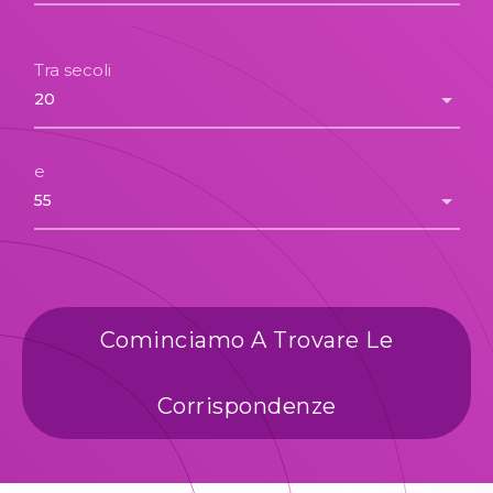
Tra secoli
e
Cominciamo A Trovare Le
Corrispondenze