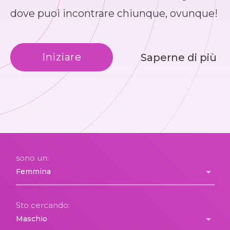
dove puoi incontrare chiunque, ovunque!
Iniziare
Saperne di più
sono un:
Sto cercando: