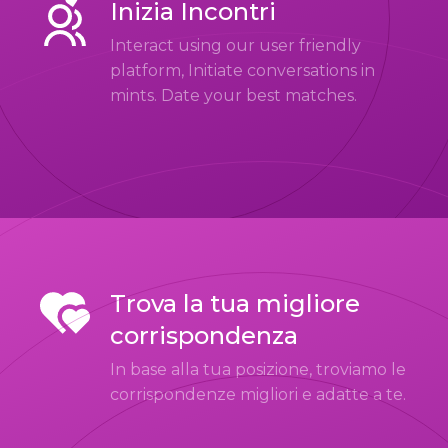
Inizia Incontri
Interact using our user friendly
platform, Initiate conversations in
mints. Date your best matches.
Trova la tua migliore
corrispondenza
In base alla tua posizione, troviamo le
corrispondenze migliori e adatte a te.