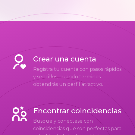
Crear una cuenta
Registra tu cuenta con pasos rápidos
y sencillos, cuando termines
obtendrás un perfil atractivo.
Encontrar coincidencias
Busque y conéctese con
coincidencias que son perfectas para