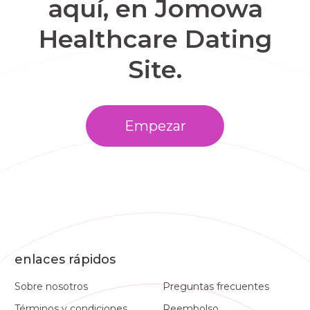
aquí, en Jomowa
Healthcare Dating
Site.
Empezar
enlaces rápidos
Sobre nosotros
Preguntas frecuentes
Términos y condiciones
Reembolso