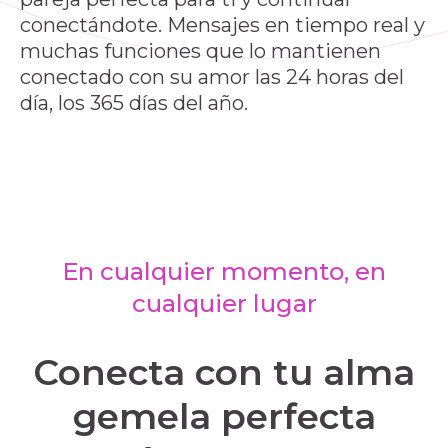
conectándote. Mensajes en tiempo real y
muchas funciones que lo mantienen
conectado con su amor las 24 horas del
día, los 365 días del año.
En cualquier momento, en
cualquier lugar
Conecta con tu alma
gemela perfecta