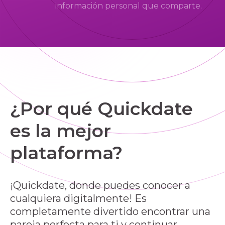
información personal que comparte.
¿Por qué Quickdate
es la mejor
plataforma?
¡Quickdate, donde puedes conocer a
cualquiera digitalmente! Es
completamente divertido encontrar una
pareja perfecta para ti y continuar